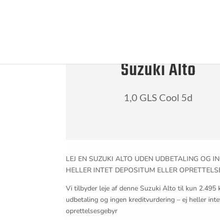
Suzuki Alto
1,0 GLS Cool 5d
LEJ EN SUZUKI ALTO UDEN UDBETALING OG I
HELLER INTET DEPOSITUM ELLER OPRETTEL
Vi tilbyder leje af denne Suzuki Alto til kun 2.49
udbetaling og ingen kreditvurdering – ej heller int
oprettelsesgebyr