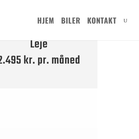
HJEM
BILER
KONTAKT
Leje
2.495 kr. pr. måned
2