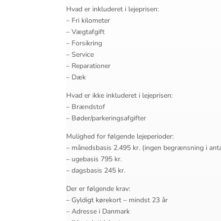
Hvad er inkluderet i lejeprisen:
– Fri kilometer
– Vægtafgift
– Forsikring
– Service
– Reparationer
– Dæk
Hvad er ikke inkluderet i lejeprisen:
– Brændstof
– Bøder/parkeringsafgifter
Mulighed for følgende lejeperioder:
– månedsbasis 2.495 kr. (ingen begrænsning i ant
– ugebasis 795 kr.
– dagsbasis 245 kr.
Der er følgende krav:
– Gyldigt kørekort – mindst 23 år
– Adresse i Danmark