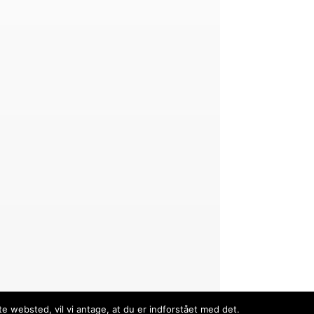
e websted, vil vi antage, at du er indforstået med det.